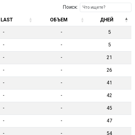
Поиск:
 LAST
ОБЪЕМ
ДНЕЙ
 LAST
ОБЪЕМ
ДНЕЙ
-
-
5
-
-
5
-
-
21
-
-
26
-
-
41
-
-
42
-
-
45
-
-
47
-
-
54