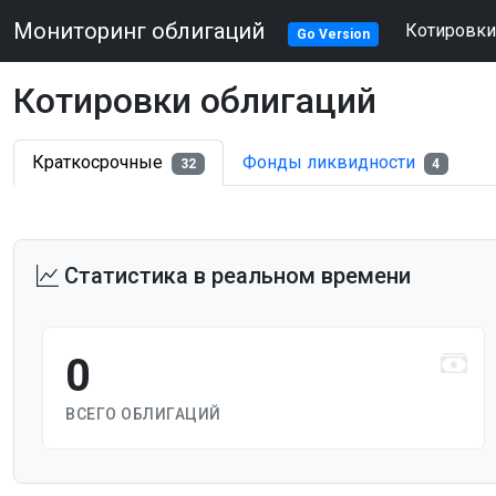
Мониторинг облигаций
Котировки
Go Version
Котировки облигаций
Краткосрочные
Фонды ликвидности
32
4
Статистика в реальном времени
0
ВСЕГО ОБЛИГАЦИЙ