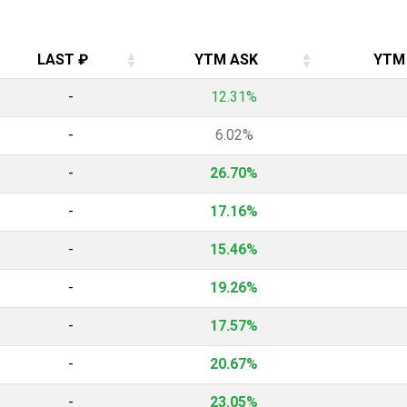
LAST ₽
YTM ASK
YTM
LAST ₽
YTM ASK
YTM
-
12.31%
-
6.02%
-
26.70%
-
17.16%
-
15.46%
-
19.26%
-
17.57%
-
20.67%
-
23.05%