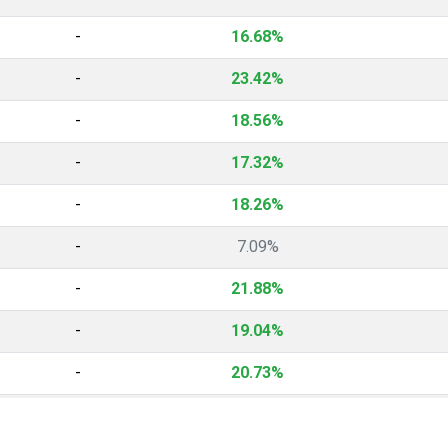
-
16.68%
-
23.42%
-
18.56%
-
17.32%
-
18.26%
-
7.09%
-
21.88%
-
19.04%
-
20.73%
-
19.08%